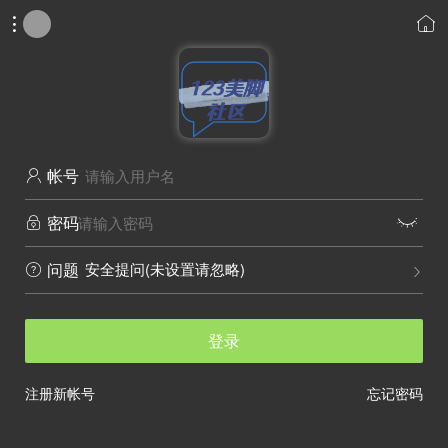


帐号

密码


安全提问(未设置请忽略)
问题


登录
注册新帐号
忘记密码