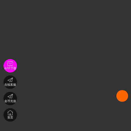

APP下载

在线客服

金币充值

首页