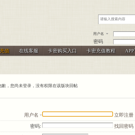
用户名
密码
充值
在线客服
卡密购买入口
卡密充值教程
AP
抱歉，您尚未登录，没有权限在该版块回帖
用户名
立即注册
密码:
找回密码