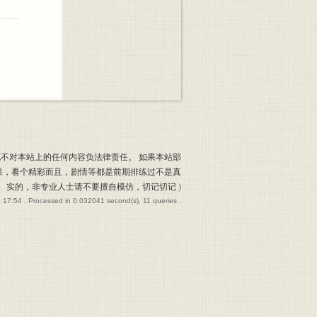
也不对本站上的任何内容负法律责任。 如果本站部
果，看个精彩而且，剧情等都是前期排练过不是真
实的，非专业人士请不要擅自模仿，切记切记
)
 17:54
, Processed in 0.032041 second(s), 11 queries .