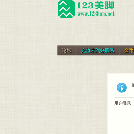
论坛
充值未到账联系
金币
用户登录