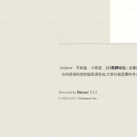
Archiver
|
手机版
|
小黑屋
|
123美脚论坛
(
温馨
分内容侵犯您的版权请告知,大部分都是圈内
Powered by
Discuz!
X3.4
© 2001-2017
Comsenz Inc.