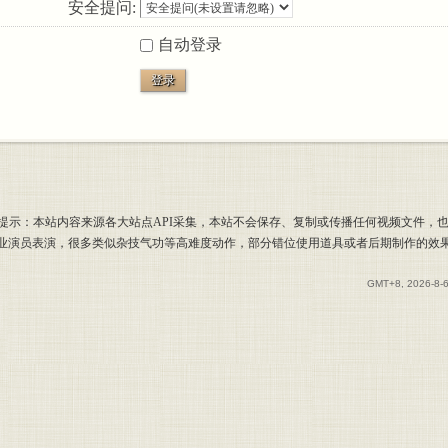
安全提问:
自动登录
登录
提示：本站内容来源各大站点API采集，本站不会保存、复制或传播任何视频文件，
专业演员表演，很多类似杂技气功等高难度动作，部分错位使用道具或者后期制作的效
GMT+8, 2026-8-6