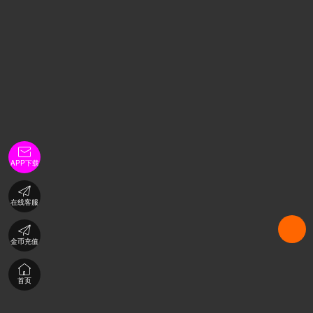

APP下载

在线客服

金币充值

首页