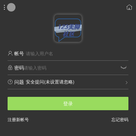


帐号

密码


安全提问(未设置请忽略)
问题


登录
注册新帐号
忘记密码