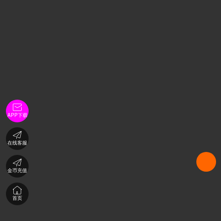

APP下载

在线客服

金币充值

首页