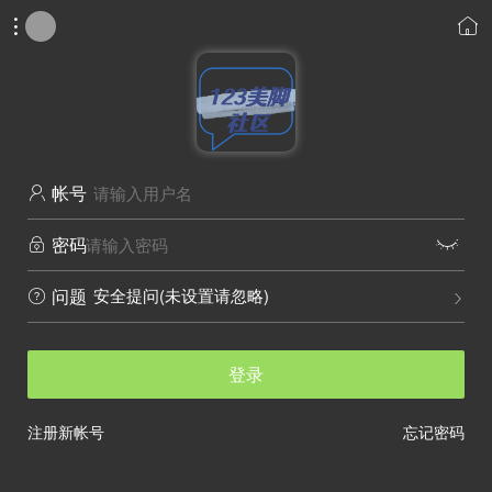


帐号

密码


安全提问(未设置请忽略)
问题


登录
注册新帐号
忘记密码