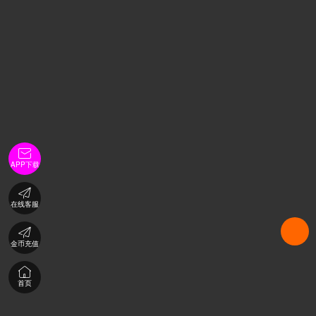

APP下载

在线客服

金币充值

首页