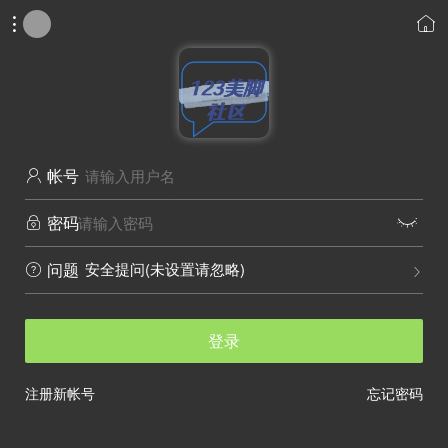


帐号

密码


安全提问(未设置请忽略)
问题


登录
注册新帐号
忘记密码