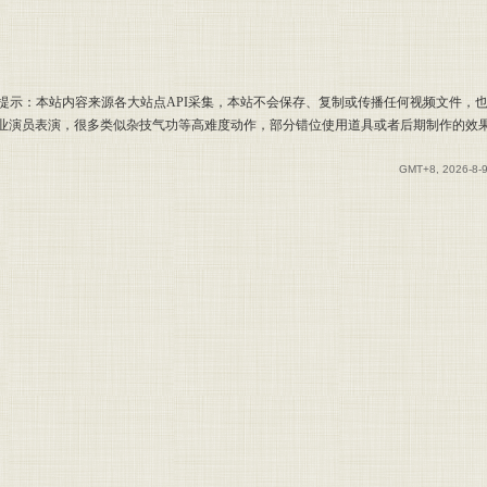
提示：本站内容来源各大站点API采集，本站不会保存、复制或传播任何视频文件，
专业演员表演，很多类似杂技气功等高难度动作，部分错位使用道具或者后期制作的效
GMT+8, 2026-8-9