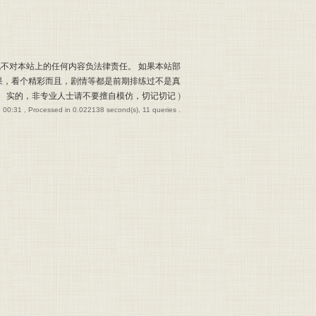
也不对本站上的任何内容负法律责任。 如果本站部
果，看个精彩而且，剧情等都是前期排练过不是真
实的，非专业人士请不要擅自模仿，切记切记
)
 00:31
, Processed in 0.022138 second(s), 11 queries .