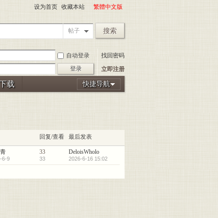
设为首页
收藏本站
繁體中文版
搜索
帖子
自动登录
找回密码
登录
立即注册
P下载
快捷导航
回复/查看
最后发表
青
33
DeloisWholo
-6-9
33
2026-6-16 15:02